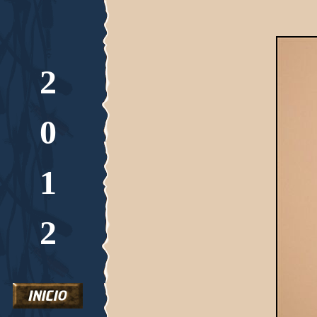
2
0
1
2