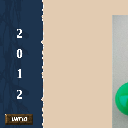
2
0
1
2