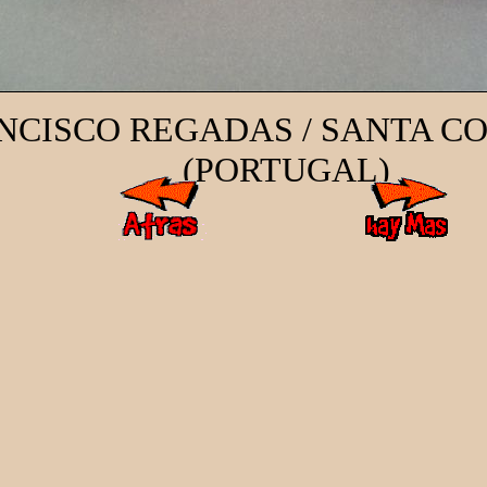
NCISCO REGADAS / SANTA C
(PORTUGAL)